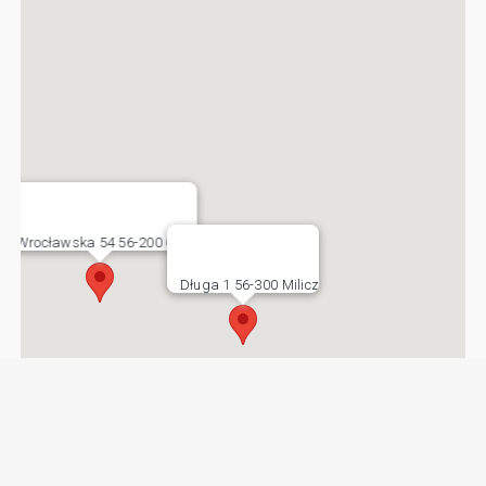
Wrocławska 54 56-200 Góra
Długa 1 56-300 Milicz