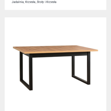
Jadalnia
,
Krzesła
,
Stoły i Krzesła