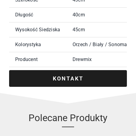
Długość
40cm
Wysokość Siedziska
45cm
Kolorystyka
Orzech / Biały / Sonoma / O
Producent
Drewmix
KONTAKT
Polecane Produkty