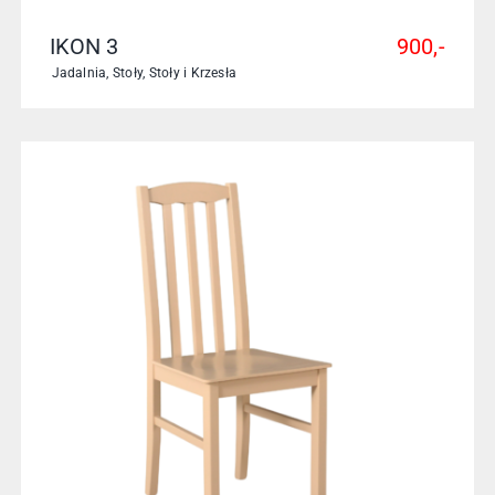
IKON 3
900,-
Jadalnia
,
Stoły
,
Stoły i Krzesła