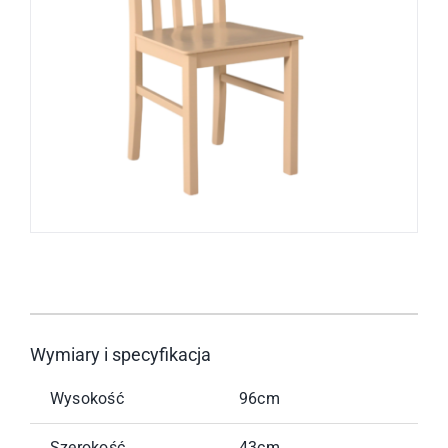
Wymiary i specyfikacja
Wysokość
96cm
Szerokość
43cm