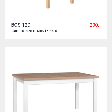
BOS 12D
200,-
Jadalnia
,
Krzesła
,
Stoły i Krzesła