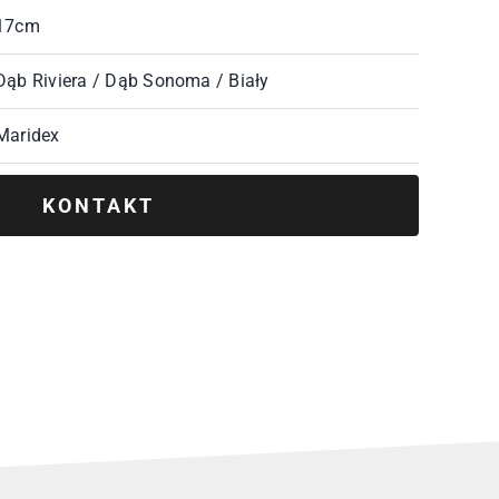
17cm
Dąb Riviera / Dąb Sonoma / Biały
Maridex
KONTAKT