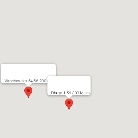
Wrocławska 54 56-200 Góra
Długa 1 56-300 Milicz