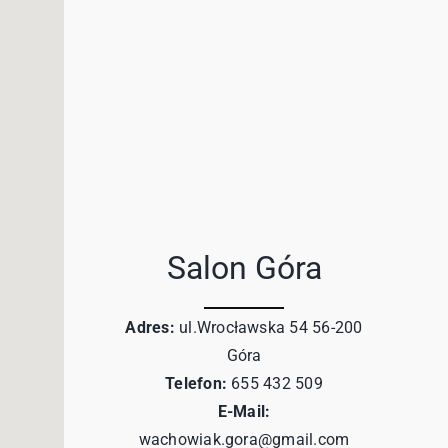
Salon Góra
Adres:
ul.Wrocławska 54 56-200
Góra
Telefon:
655 432 509
E-Mail:
wachowiak.gora@gmail.com