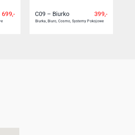
699,-
C09 – Biurko
399,-
we
Biurka
,
Biuro
,
Cosmo
,
Systemy Pokojowe