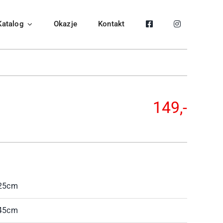
Katalog
Okazje
Kontakt
149,-
25cm
45cm