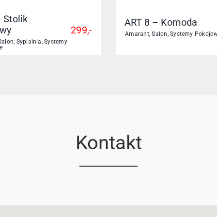
 Stolik
ART 8 – Komoda
wy
299,-
Amarant
,
Salon
,
Systemy Pokojo
Salon
,
Sypialnia
,
Systemy
e
Kontakt