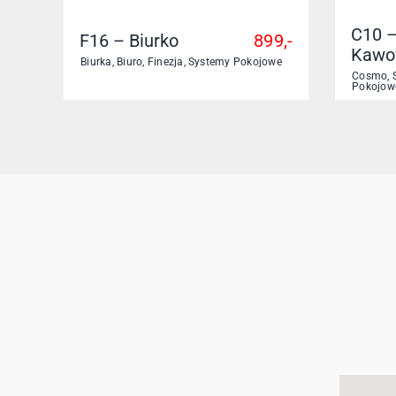
C10 –
F16 – Biurko
899,-
Kawo
Biurka
,
Biuro
,
Finezja
,
Systemy Pokojowe
Cosmo
,
Pokojow