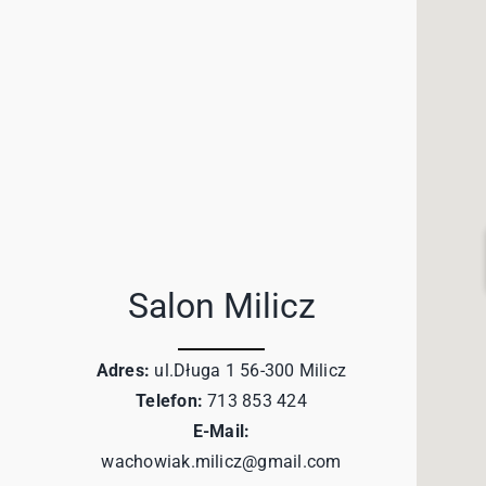
Salon Milicz
Adres:
ul.Długa 1 56-300 Milicz
Telefon:
713 853 424
E-Mail:
wachowiak.milicz@gmail.com