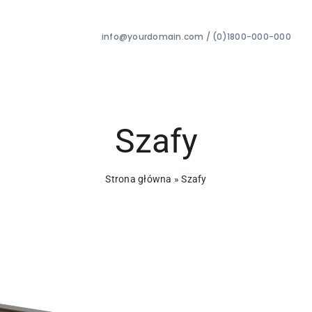
info@yourdomain.com / (0)1800-000-000
Szafy
Strona główna
»
Szafy