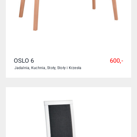
OSLO 6
600,-
Jadalnia
,
Kuchnia
,
Stoły
,
Stoły i Krzesła