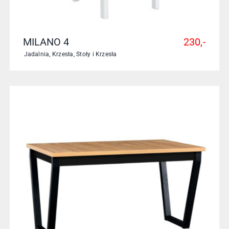
MILANO 4
230,-
Jadalnia
,
Krzesła
,
Stoły i Krzesła