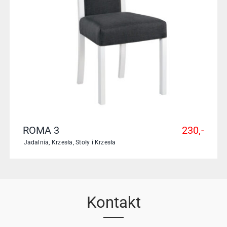
ROMA 3
230,-
Jadalnia
,
Krzesła
,
Stoły i Krzesła
Kontakt