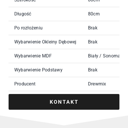
Długość
80cm
Po rozłożeniu
Brak
Wybarwienie Okleiny Dębowej
Brak
Wybarwienie MDF
Biały / Sonoma / 
Wybarwienie Podstawy
Brak
Producent
Drewmix
KONTAKT