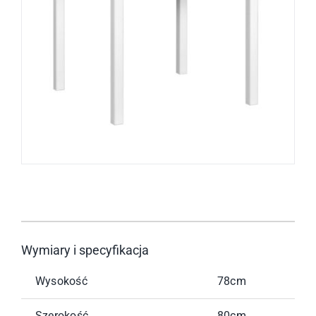
Wymiary i specyfikacja
Wysokość
78cm
Szerokość
80cm