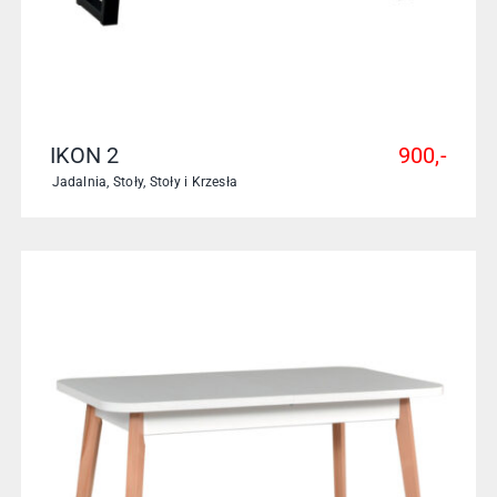
IKON 2
900,-
Jadalnia
,
Stoły
,
Stoły i Krzesła