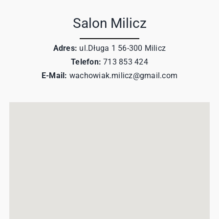
Salon Milicz
Adres:
ul.Długa 1 56-300 Milicz
Telefon:
713 853 424
E-Mail:
wachowiak.milicz@gmail.com