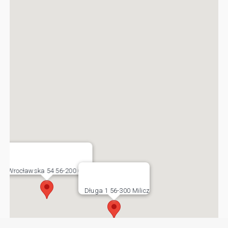
Wrocławska 54 56-200 Góra
Długa 1 56-300 Milicz