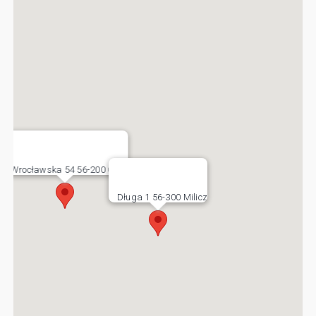
Wrocławska 54 56-200 Góra
Długa 1 56-300 Milicz