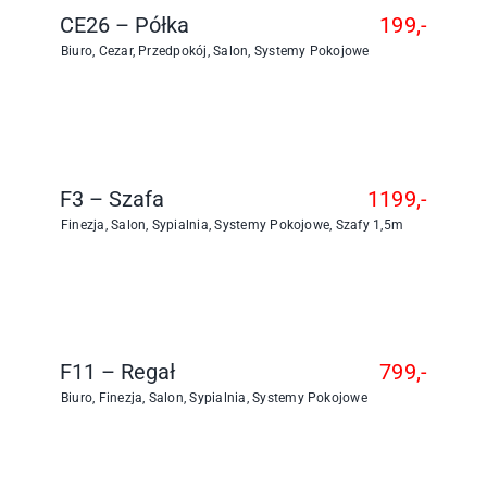
CE26 – Półka
199,-
Biuro
,
Cezar
,
Przedpokój
,
Salon
,
Systemy Pokojowe
F3 – Szafa
1199,-
Finezja
,
Salon
,
Sypialnia
,
Systemy Pokojowe
,
Szafy 1,5m
F11 – Regał
799,-
Biuro
,
Finezja
,
Salon
,
Sypialnia
,
Systemy Pokojowe