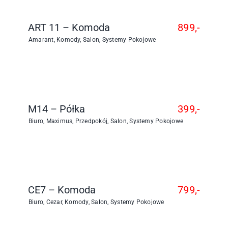
ART 11 – Komoda
899,-
Amarant
,
Komody
,
Salon
,
Systemy Pokojowe
M14 – Półka
399,-
Biuro
,
Maximus
,
Przedpokój
,
Salon
,
Systemy Pokojowe
CE7 – Komoda
799,-
Biuro
,
Cezar
,
Komody
,
Salon
,
Systemy Pokojowe