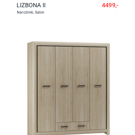
LIZBONA II
4499,-
Narożniki
,
Salon