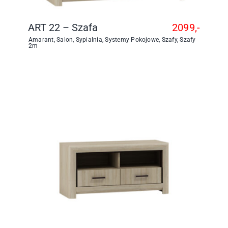
ART 22 – Szafa
2099,-
Amarant
,
Salon
,
Sypialnia
,
Systemy Pokojowe
,
Szafy
,
Szafy
2m