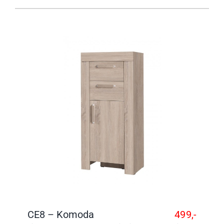
CE8 – Komoda
499,-