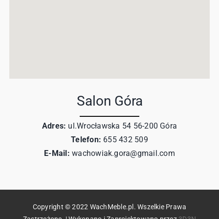
Salon Góra
Adres:
ul.Wrocławska 54 56-200 Góra
Telefon:
655 432 509
E-Mail:
wachowiak.gora@gmail.com
Copyright © 2022 WachMeble.pl. Wszelkie Prawa
Zastrzeżone. | Wykonano i Zaprojektowano przez
3D3N