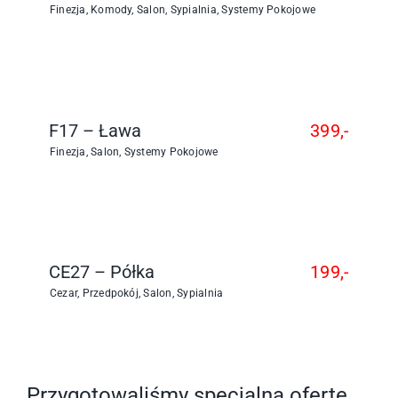
Finezja
,
Komody
,
Salon
,
Sypialnia
,
Systemy Pokojowe
F17 – Ława
399,-
Finezja
,
Salon
,
Systemy Pokojowe
CE27 – Półka
199,-
Cezar
,
Przedpokój
,
Salon
,
Sypialnia
Przygotowaliśmy specjalną ofertę