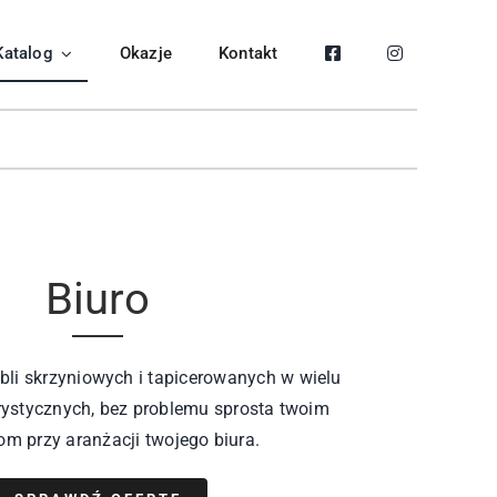
Katalog
Okazje
Kontakt
Biuro
li skrzyniowych i tapicerowanych w wielu
rystycznych, bez problemu sprosta twoim
om przy aranżacji twojego biura.