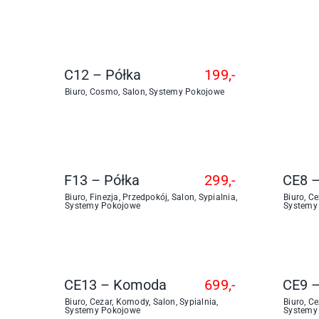
C12 – Półka
199,-
Biuro
,
Cosmo
,
Salon
,
Systemy Pokojowe
F13 – Półka
299,-
CE8 
Biuro
,
Finezja
,
Przedpokój
,
Salon
,
Sypialnia
,
Biuro
,
Ce
Systemy Pokojowe
Systemy
CE13 – Komoda
699,-
CE9 
Biuro
,
Cezar
,
Komody
,
Salon
,
Sypialnia
,
Biuro
,
Ce
Systemy Pokojowe
Systemy