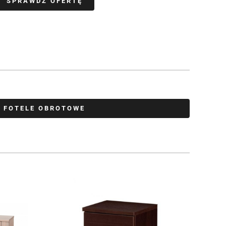
SPRAWDŹ OFERTĘ
FOTELE OBROTOWE