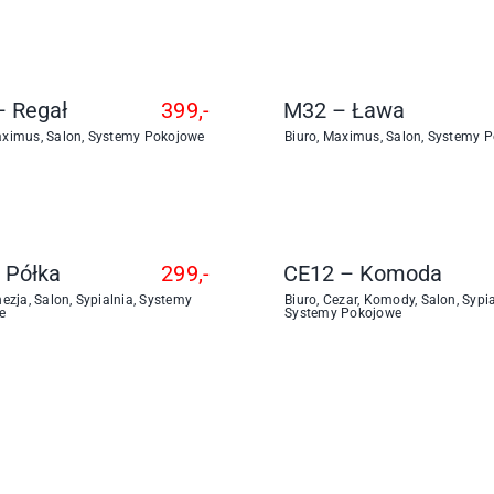
 Regał
399,-
M32 – Ława
ximus
,
Salon
,
Systemy Pokojowe
Biuro
,
Maximus
,
Salon
,
Systemy P
 Półka
299,-
CE12 – Komoda
nezja
,
Salon
,
Sypialnia
,
Systemy
Biuro
,
Cezar
,
Komody
,
Salon
,
Sypi
e
Systemy Pokojowe