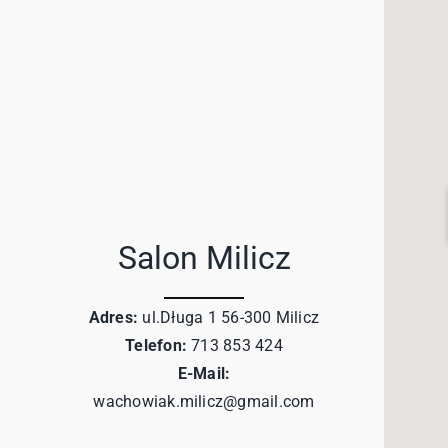
Salon Milicz
Adres:
ul.Długa 1 56-300 Milicz
Telefon:
713 853 424
E-Mail:
wachowiak.milicz@gmail.com