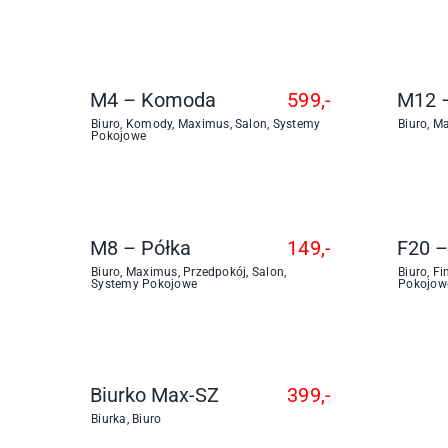
M4 – Komoda
599,-
M12 –
Biuro
,
Komody
,
Maximus
,
Salon
,
Systemy
Biuro
,
Ma
Pokojowe
M8 – Półka
149,-
F20 –
Biuro
,
Maximus
,
Przedpokój
,
Salon
,
Biuro
,
Fi
Systemy Pokojowe
Pokojow
Biurko Max-SZ
399,-
Biurka
,
Biuro