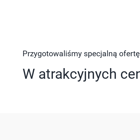
Przygotowaliśmy specjalną ofer
W atrakcyjnych ce