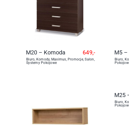
M20 – Komoda
649,-
M5 –
Biuro
,
Komody
,
Maximus
,
Promocje
,
Salon
,
Biuro
,
K
Systemy Pokojowe
Pokojow
M25 
Biuro
,
K
Pokojow