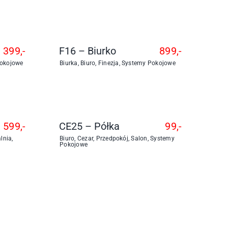
399,-
F16 – Biurko
899,-
okojowe
Biurka
,
Biuro
,
Finezja
,
Systemy Pokojowe
599,-
CE25 – Półka
99,-
alnia
,
Biuro
,
Cezar
,
Przedpokój
,
Salon
,
Systemy
Pokojowe