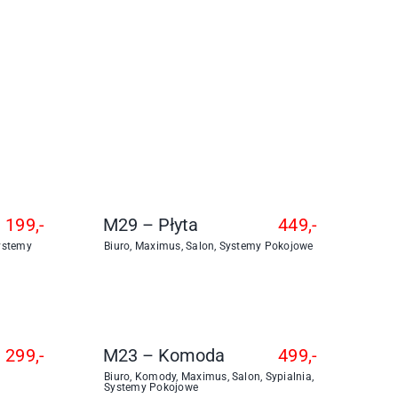
199,-
M29 – Płyta
449,-
ystemy
Biuro
,
Maximus
,
Salon
,
Systemy Pokojowe
299,-
M23 – Komoda
499,-
Biuro
,
Komody
,
Maximus
,
Salon
,
Sypialnia
,
Systemy Pokojowe