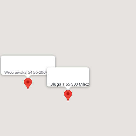
Wrocławska 54 56-200 Góra
Długa 1 56-300 Milicz