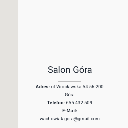
Salon Góra
Adres:
ul.Wrocławska 54 56-200
Góra
Telefon:
655 432 509
E-Mail:
wachowiak.gora@gmail.com