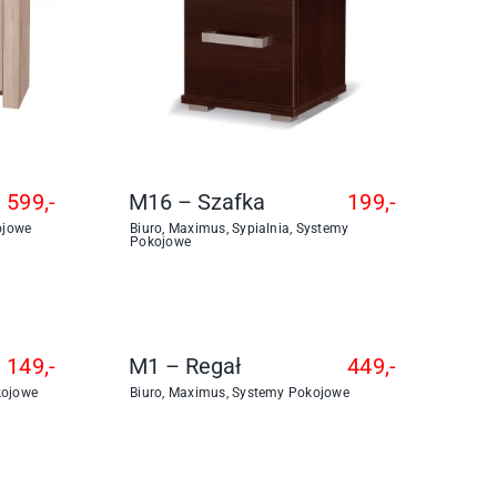
599,-
M16 – Szafka
199,-
ojowe
Biuro
,
Maximus
,
Sypialnia
,
Systemy
Pokojowe
149,-
M1 – Regał
449,-
kojowe
Biuro
,
Maximus
,
Systemy Pokojowe