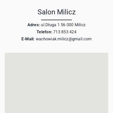
Salon Milicz
Adres:
ul.Długa 1 56-300 Milicz
Telefon:
713 853 424
E-Mail:
wachowiak.milicz@gmail.com