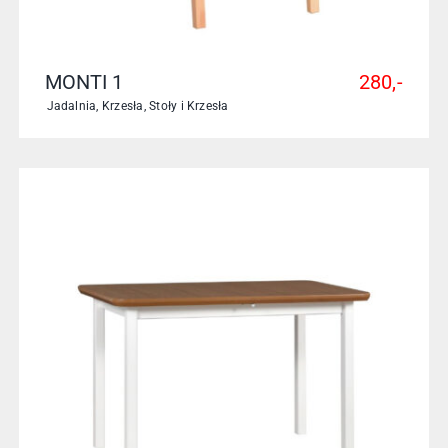
MONTI 1
280,-
Jadalnia
,
Krzesła
,
Stoły i Krzesła