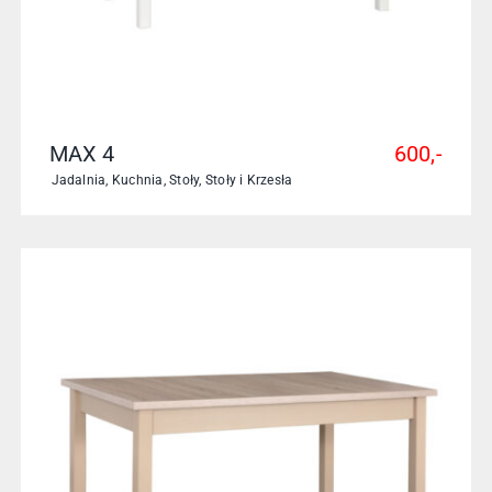
MAX 4
600,-
Jadalnia
,
Kuchnia
,
Stoły
,
Stoły i Krzesła