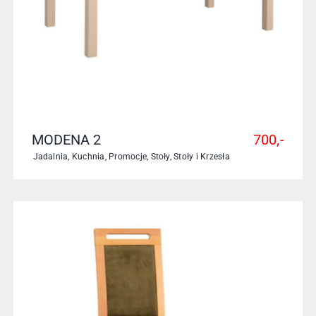
MODENA 2
700,-
Jadalnia
,
Kuchnia
,
Promocje
,
Stoły
,
Stoły i Krzesła