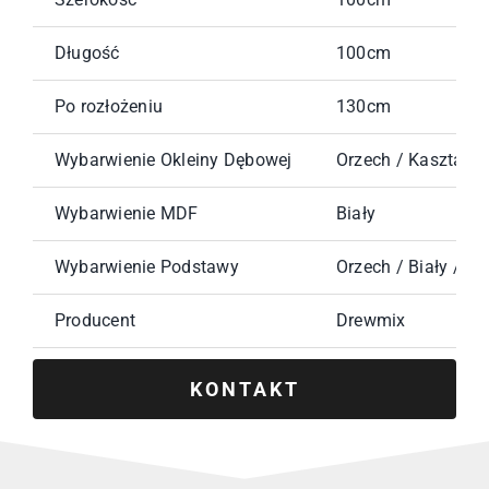
Długość
100cm
Po rozłożeniu
130cm
Wybarwienie Okleiny Dębowej
Orzech / Kasztan /
Wybarwienie MDF
Biały
Wybarwienie Podstawy
Orzech / Biały / K
Producent
Drewmix
KONTAKT