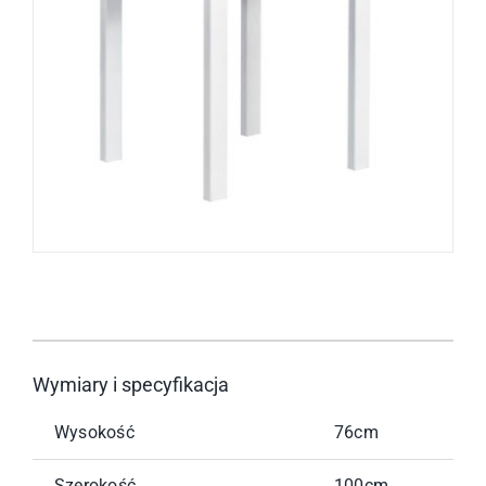
Wymiary i specyfikacja
Wysokość
76cm
Szerokość
100cm