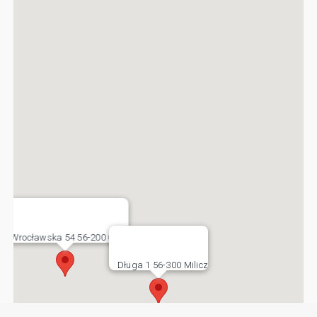
Wrocławska 54 56-200 Góra
Długa 1 56-300 Milicz