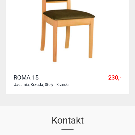
ROMA 15
230,-
Jadalnia
,
Krzesła
,
Stoły i Krzesła
Kontakt