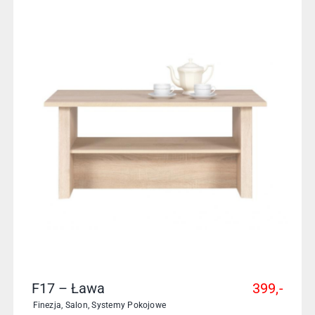
F17 – Ława
399,-
Finezja
,
Salon
,
Systemy Pokojowe