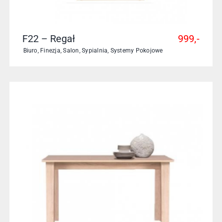
F22 – Regał
999,-
Biuro
,
Finezja
,
Salon
,
Sypialnia
,
Systemy Pokojowe