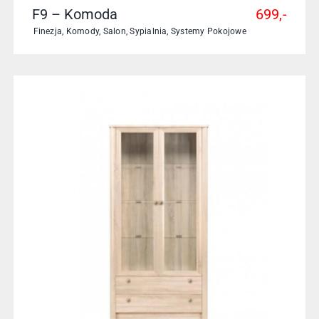
F9 – Komoda
699,-
Finezja
,
Komody
,
Salon
,
Sypialnia
,
Systemy Pokojowe