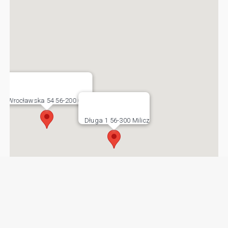
Wrocławska 54 56-200 Góra
Długa 1 56-300 Milicz