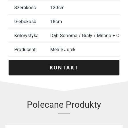
Szerokość
120cm
Głębokość
18cm
Kolorystyka
Dąb Sonoma / Biały / Milano + Crem
Producent
Meble Jurek
KONTAKT
Polecane Produkty