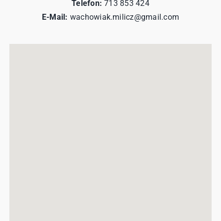
Telefon:
713 853 424
E-Mail:
wachowiak.milicz@gmail.com