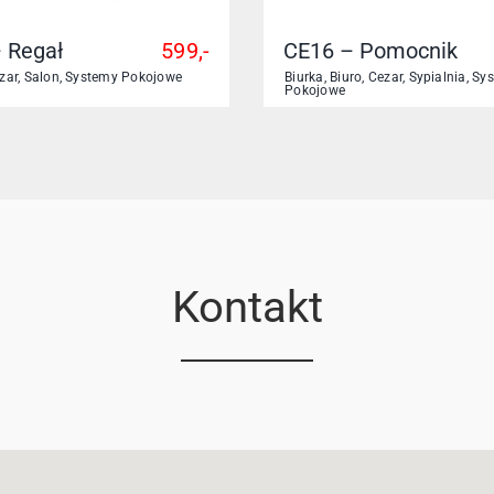
 Regał
599,-
CE16 – Pomocnik
zar
,
Salon
,
Systemy Pokojowe
Biurka
,
Biuro
,
Cezar
,
Sypialnia
,
Sy
Pokojowe
Kontakt