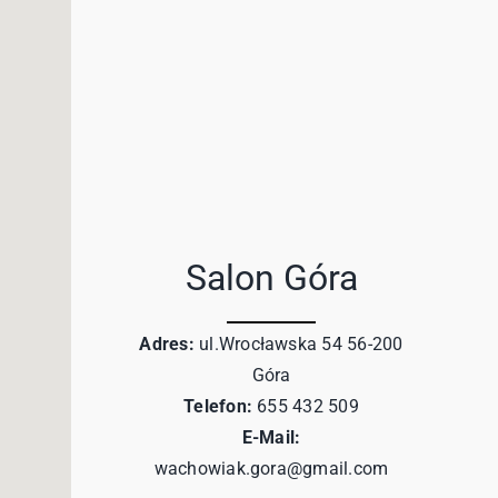
Salon Góra
Adres:
ul.Wrocławska 54 56-200
Góra
Telefon:
655 432 509
E-Mail:
wachowiak.gora@gmail.com