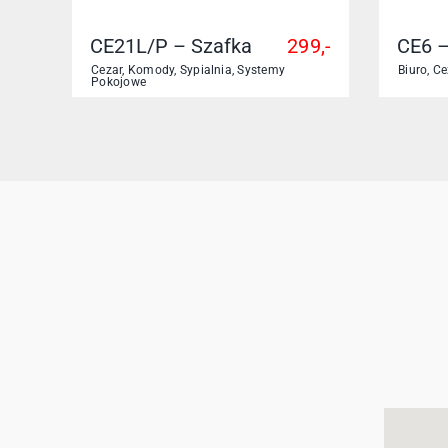
CE21L/P – Szafka
299,-
CE6 –
Cezar
,
Komody
,
Sypialnia
,
Systemy
Biuro
,
Ce
Pokojowe