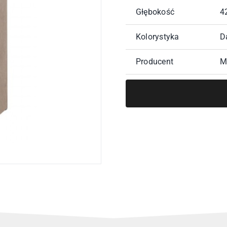
Głębokość
4
Kolorystyka
D
Producent
M