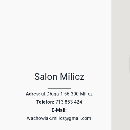
Salon Milicz
Adres:
ul.Długa 1 56-300 Milicz
Telefon:
713 853 424
E-Mail:
wachowiak.milicz@gmail.com