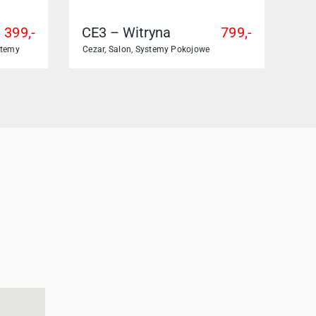
399,-
CE3 – Witryna
799,-
stemy
Cezar
,
Salon
,
Systemy Pokojowe