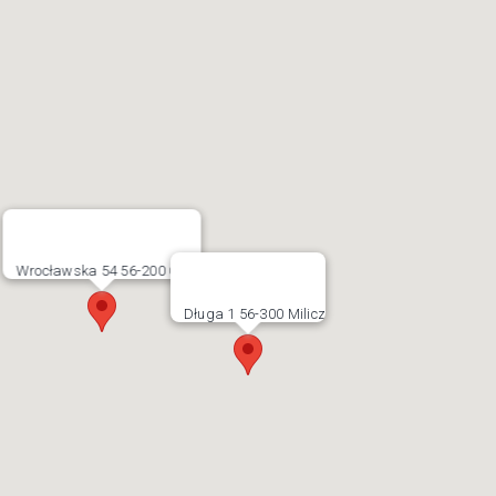
Wrocławska 54 56-200 Góra
Długa 1 56-300 Milicz