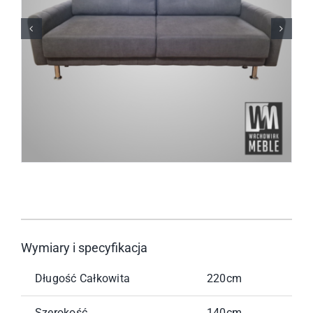
Wymiary i specyfikacja
Długość Całkowita
220cm
Szerokość
140cm