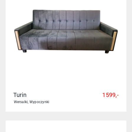
Turin
1599,-
Wersalki
,
Wypoczynki