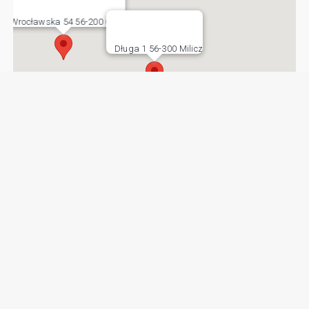
Wrocławska 54 56-200 Góra
Długa 1 56-300 Milicz