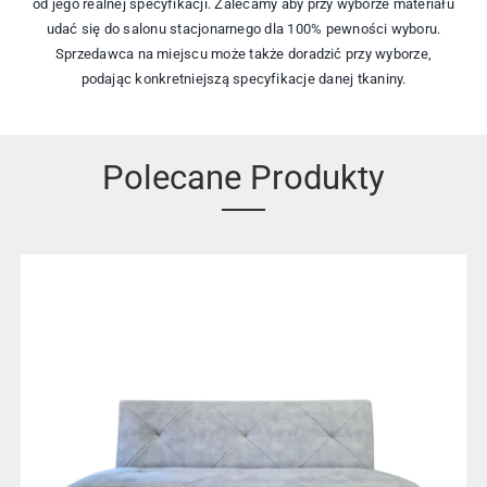
od jego realnej specyfikacji. Zalecamy aby przy wyborze materiału
udać się do salonu stacjonarnego dla 100% pewności wyboru.
Sprzedawca na miejscu może także doradzić przy wyborze,
podając konkretniejszą specyfikacje danej tkaniny.
Polecane Produkty