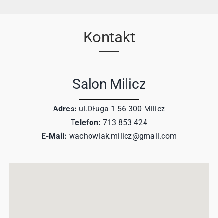
Kontakt
Salon Milicz
Adres:
ul.Długa 1 56-300 Milicz
Telefon:
713 853 424
E-Mail:
wachowiak.milicz@gmail.com