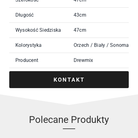
Długość
43cm
Wysokość Siedziska
47cm
Kolorystyka
Orzech / Biały / Sonoma / W
Producent
Drewmix
KONTAKT
Polecane Produkty