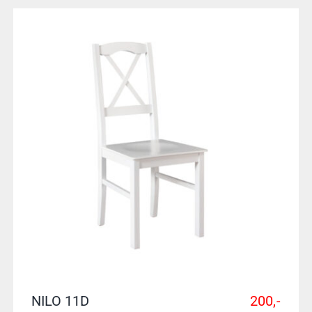
NILO 11D
200,-