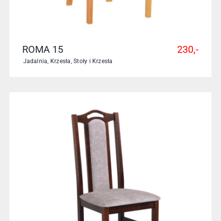
ROMA 15
230,-
Jadalnia
,
Krzesła
,
Stoły i Krzesła