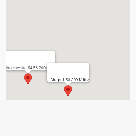
Wrocławska 54 56-200 Góra
Długa 1 56-300 Milicz