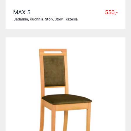
MAX 5
550,-
Jadalnia
,
Kuchnia
,
Stoły
,
Stoły i Krzesła