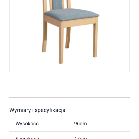
Wymiary i specyfikacja
Wysokość
96cm
Szerokość
47cm