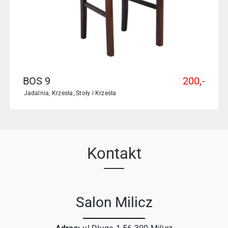
BOS 9
200,-
Jadalnia
,
Krzesła
,
Stoły i Krzesła
Kontakt
Salon Milicz