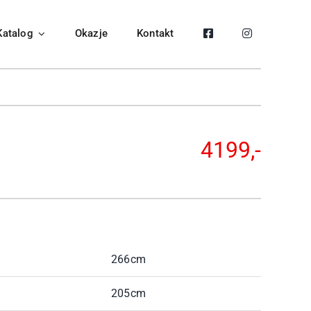
Katalog
Okazje
Kontakt
4199,-
266cm
205cm