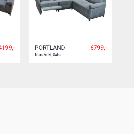
4199,-
PORTLAND
6799,-
Narożniki
,
Salon