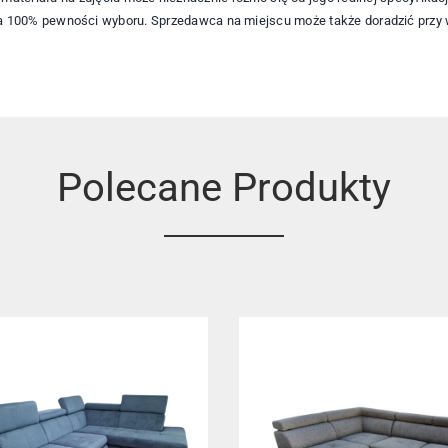
a 100% pewności wyboru. Sprzedawca na miejscu może także doradzić przy wy
Polecane Produkty