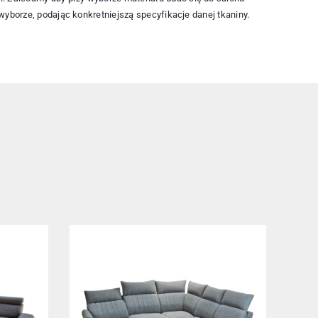
borze, podając konkretniejszą specyfikacje danej tkaniny.