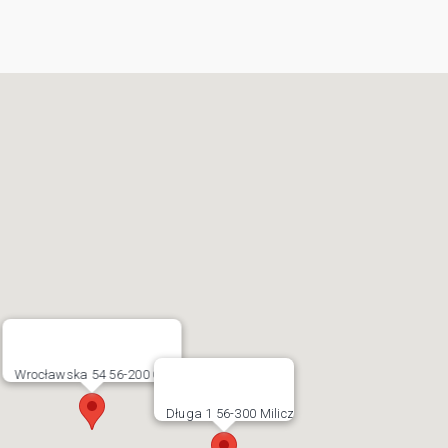
Wrocławska 54 56-200 Góra
Długa 1 56-300 Milicz