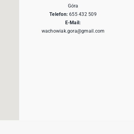
Góra
Telefon:
655 432 509
E-Mail:
wachowiak.gora@gmail.com