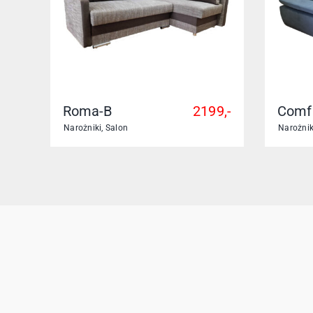
Roma-B
2199,-
Comf
Narożniki
,
Salon
Narożnik