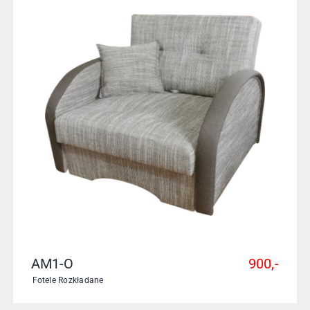
AM1-O
900,-
Fotele Rozkładane