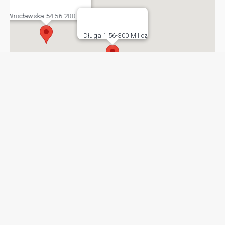
Wrocławska 54 56-200 Góra
Długa 1 56-300 Milicz