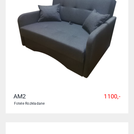
AM2
1100,-
Fotele Rozkładane