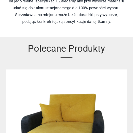
od jego realnej specyfikacji. Zalecamy aby przy wyborze materiału
udać się do salonu stacjonarnego dla 100% pewności wyboru.
Sprzedawca na miejscu może także doradzić przy wyborze,
podając konkretniejszą specyfikacje danej tkaniny.
Polecane Produkty