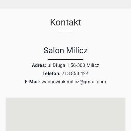
Kontakt
Salon Milicz
Adres:
ul.Długa 1 56-300 Milicz
Telefon:
713 853 424
E-Mail:
wachowiak.milicz@gmail.com