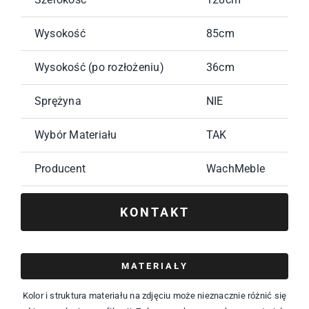
Wysokość
85cm
Wysokość (po rozłożeniu)
36cm
Sprężyna
NIE
Wybór Materiału
TAK
Producent
WachMeble
KONTAKT
MATERIAŁY
Kolor i struktura materiału na zdjęciu może nieznacznie różnić się