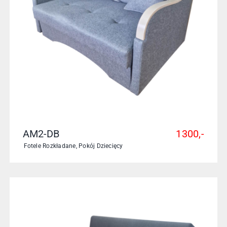
AM2-DB
1300,-
Fotele Rozkładane
,
Pokój Dziecięcy