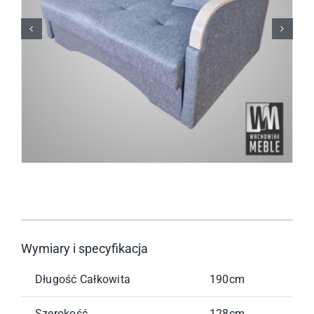
Wymiary i specyfikacja
Długość Całkowita
190cm
Szerokość
128cm