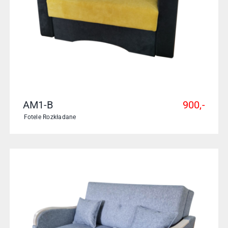
AM1-B
900,-
Fotele Rozkładane