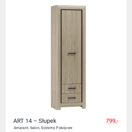
ART 14 – Słupek
799,-
Amarant
,
Salon
,
Systemy Pokojowe