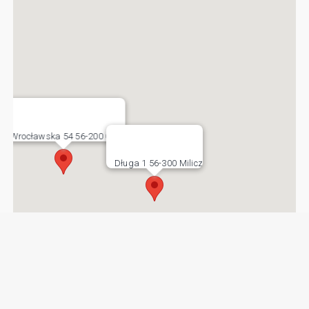
Wrocławska 54 56-200 Góra
Długa 1 56-300 Milicz