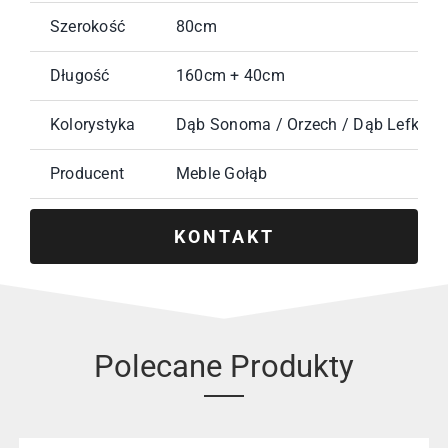
Szerokość
80cm
Długość
160cm + 40cm
Kolorystyka
Dąb Sonoma / Orzech / Dąb Lefkas /
Producent
Meble Gołąb
KONTAKT
Polecane Produkty