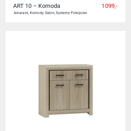
ART 10 – Komoda
1099,-
Amarant
,
Komody
,
Salon
,
Systemy Pokojowe