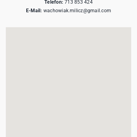
Telefon:
713 853 424
E-Mail:
wachowiak.milicz@gmail.com