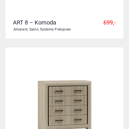
ART 8 – Komoda
699,-
Amarant
,
Salon
,
Systemy Pokojowe