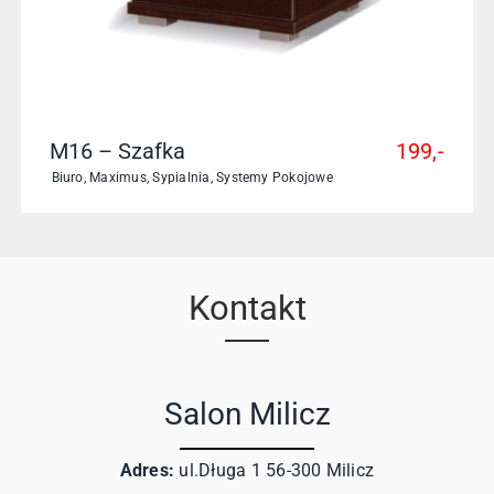
M16 – Szafka
199,-
Biuro
,
Maximus
,
Sypialnia
,
Systemy Pokojowe
Kontakt
Salon Milicz
Adres:
ul.Długa 1 56-300 Milicz