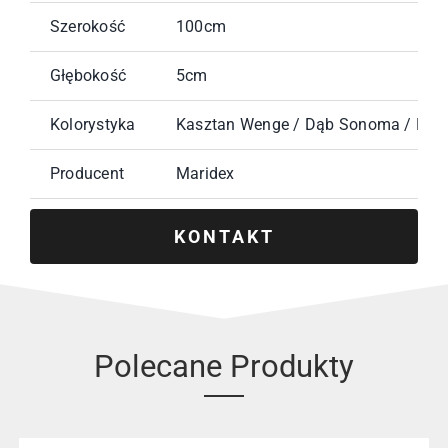
Szerokość
100cm
Głębokość
5cm
Kolorystyka
Kasztan Wenge / Dąb Sonoma / Biały 
Producent
Maridex
KONTAKT
Polecane Produkty