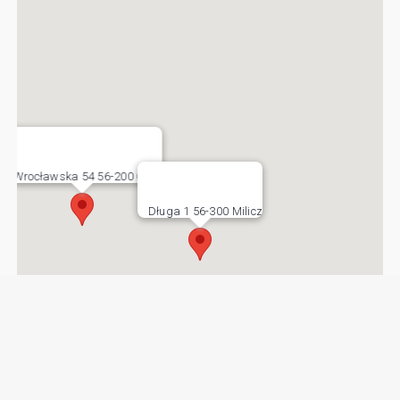
Wrocławska 54 56-200 Góra
Długa 1 56-300 Milicz