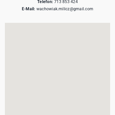
Telefon:
713 853 424
E-Mail:
wachowiak.milicz@gmail.com