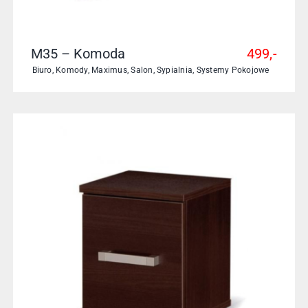
M35 – Komoda
499,-
Biuro
,
Komody
,
Maximus
,
Salon
,
Sypialnia
,
Systemy Pokojowe