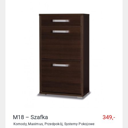
M18 – Szafka
349,-
Komody
,
Maximus
,
Przedpokój
,
Systemy Pokojowe