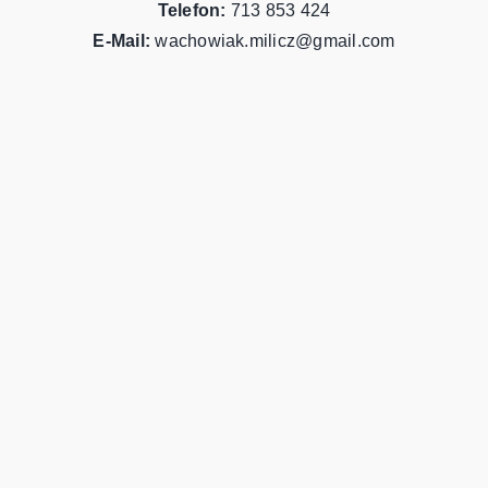
Telefon:
713 853 424
E-Mail:
wachowiak.milicz@gmail.com