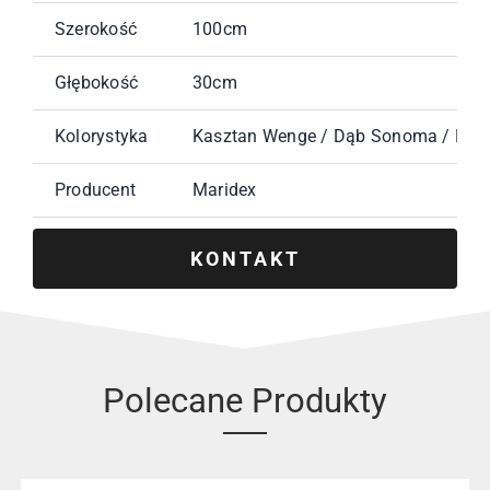
Szerokość
100cm
Głębokość
30cm
Kolorystyka
Kasztan Wenge / Dąb Sonoma / Biały 
Producent
Maridex
KONTAKT
Polecane Produkty