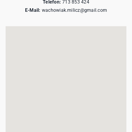
Telefon:
713 853 424
E-Mail:
wachowiak.milicz@gmail.com