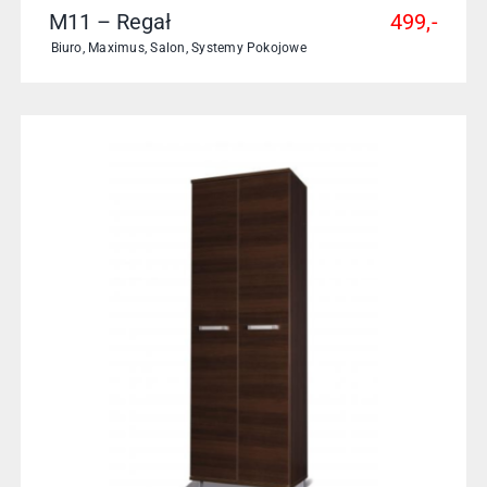
M11 – Regał
499,-
Biuro
,
Maximus
,
Salon
,
Systemy Pokojowe