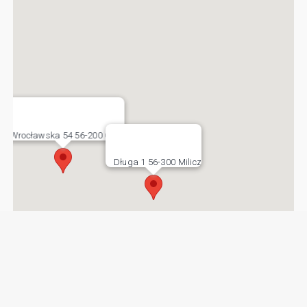
Wrocławska 54 56-200 Góra
Długa 1 56-300 Milicz