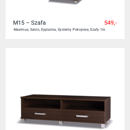
M15 – Szafa
549,-
Maximus
,
Salon
,
Sypialnia
,
Systemy Pokojowe
,
Szafy 1m