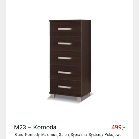
M23 – Komoda
499,-
Biuro
,
Komody
,
Maximus
,
Salon
,
Sypialnia
,
Systemy Pokojowe