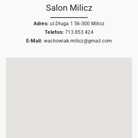
Salon Milicz
Adres:
ul.Długa 1 56-300 Milicz
Telefon:
713 853 424
E-Mail:
wachowiak.milicz@gmail.com