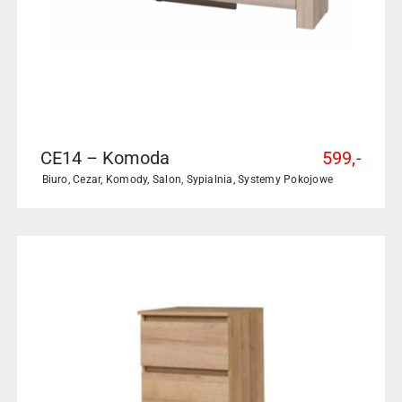
CE14 – Komoda
599,-
Biuro
,
Cezar
,
Komody
,
Salon
,
Sypialnia
,
Systemy Pokojowe