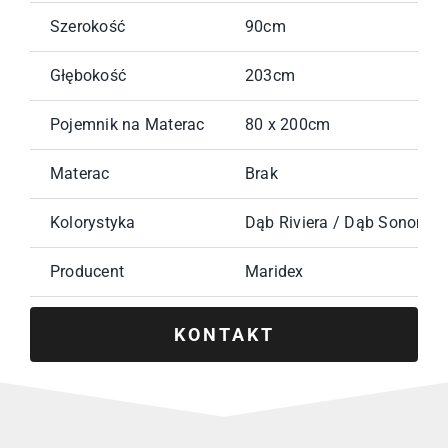
Szerokość
90cm
Głębokość
203cm
Pojemnik na Materac
80 x 200cm
Materac
Brak
Kolorystyka
Dąb Riviera / Dąb Sonoma /
Producent
Maridex
KONTAKT