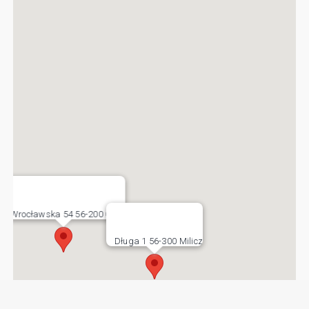
Wrocławska 54 56-200 Góra
Długa 1 56-300 Milicz