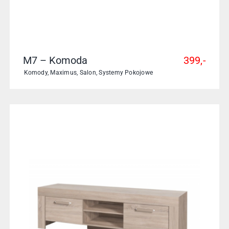
M7 – Komoda
399,-
Komody
,
Maximus
,
Salon
,
Systemy Pokojowe