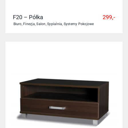
F20 – Półka
299,-
Biuro
,
Finezja
,
Salon
,
Sypialnia
,
Systemy Pokojowe