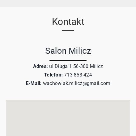
Kontakt
Salon Milicz
Adres:
ul.Długa 1 56-300 Milicz
Telefon:
713 853 424
E-Mail:
wachowiak.milicz@gmail.com