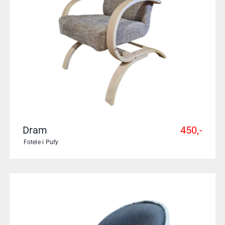
Dram
450,-
Fotele i Pufy