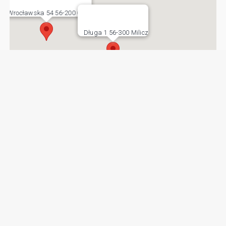
Wrocławska 54 56-200 Góra
Długa 1 56-300 Milicz