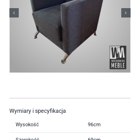
Wymiary i specyfikacja
Wysokość
96cm
Szerokość
69cm