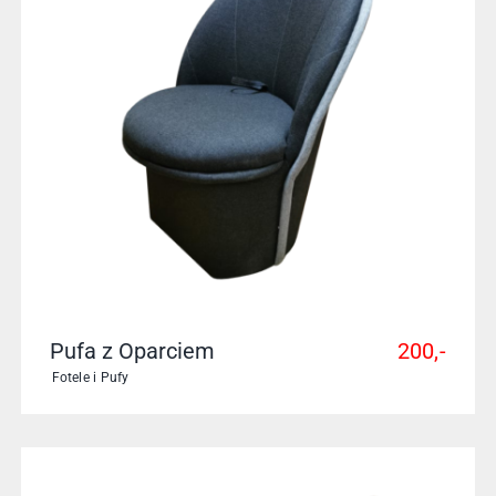
Pufa z Oparciem
200,-
Fotele i Pufy