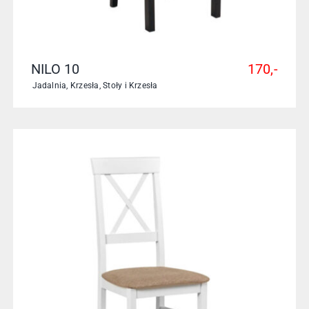
NILO 10
170,-
Jadalnia
,
Krzesła
,
Stoły i Krzesła