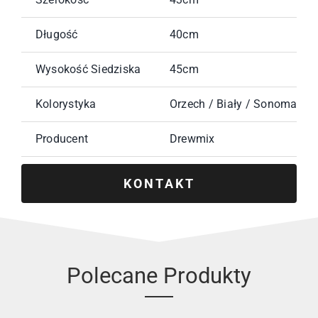
Długość
40cm
Wysokość Siedziska
45cm
Kolorystyka
Orzech / Biały / Sonoma / Ol
Producent
Drewmix
KONTAKT
Polecane Produkty