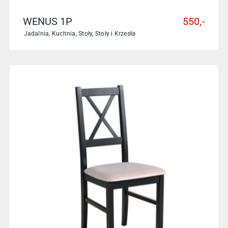
WENUS 1P
550,-
Jadalnia
,
Kuchnia
,
Stoły
,
Stoły i Krzesła