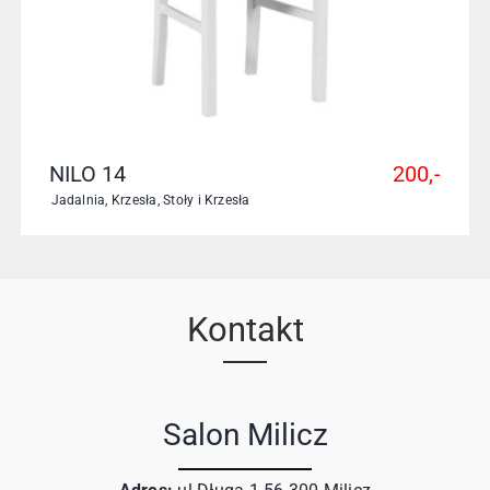
NILO 14
200,-
Jadalnia
,
Krzesła
,
Stoły i Krzesła
Kontakt
Salon Milicz