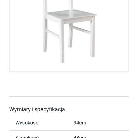
Wymiary i specyfikacja
Wysokość
94cm
Szerokość
43cm