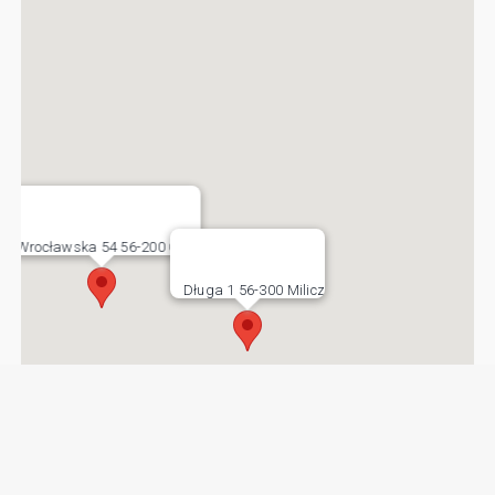
Wrocławska 54 56-200 Góra
Długa 1 56-300 Milicz