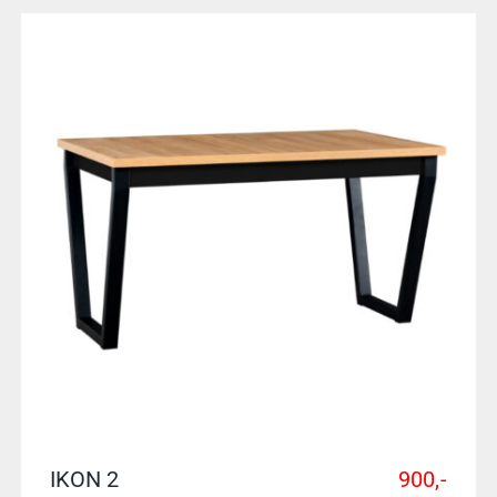
IKON 2
900,-